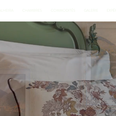
ALHEIRA
CHAMBRES
COMMODITÉS
GALERIE
EXPÉ