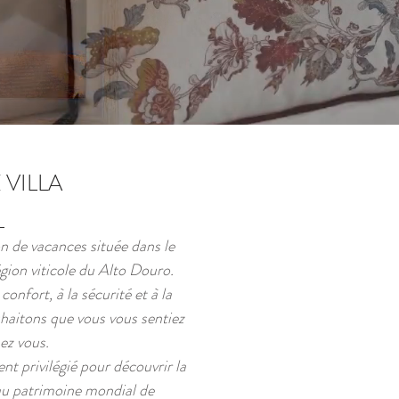
 VILLA
 de vacances située dans le
région viticole du Alto Douro.
onfort, à la sécurité et à la
uhaitons que vous vous sentiez
z vous.
 privilégié pour découvrir la
au patrimoine mondial de