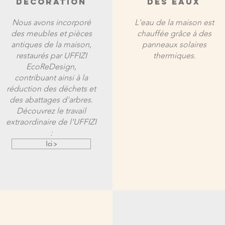
DÉCORATION
DES EAUX
Nous avons incorporé
L'eau de la maison est
des meubles et pièces
chauffée grâce à des
antiques de la maison,
panneaux solaires
restaurés par UFFIZI
thermiques.
EcoReDesign,
contribuant ainsi à la
réduction des déchets et
des abattages d'arbres.
Découvrez le travail
extraordinaire de l’UFFIZI
:
Ici >