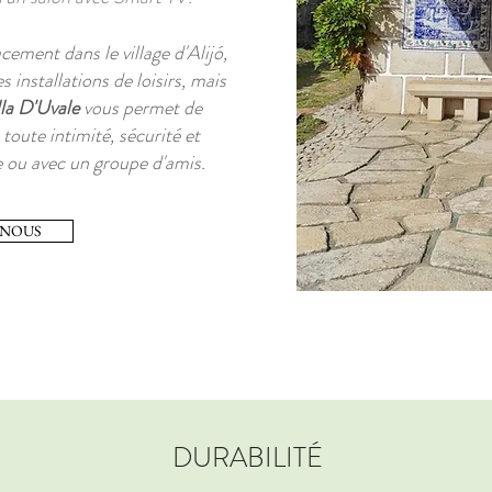
ement dans le village d'Alijó,
 installations de loisirs, mais
lla D'Uvale
vous permet de
toute intimité, sécurité et
e ou avec un groupe d'amis.
-NOUS
DURABILITÉ