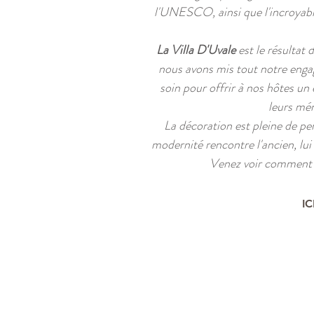
l'UNESCO, ainsi que l'incroyabl
La Villa D'Uvale
est le résultat 
nous avons mis tout notre engag
soin pour offrir à nos hôtes un
leurs mé
La décoration est pleine de per
modernité rencontre l'ancien, lui
Venez voir comment t
IC