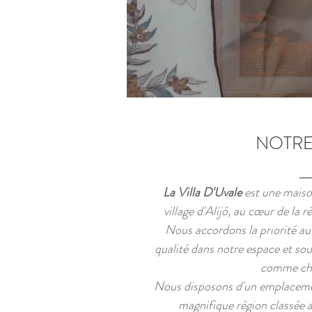
NOTRE
La Villa D'Uvale
est une maison
village d'Alijó, au cœur de la 
Nous accordons la priorité au c
qualité dans notre espace et so
comme che
Nous disposons d'un emplacement
magnifique région classée 