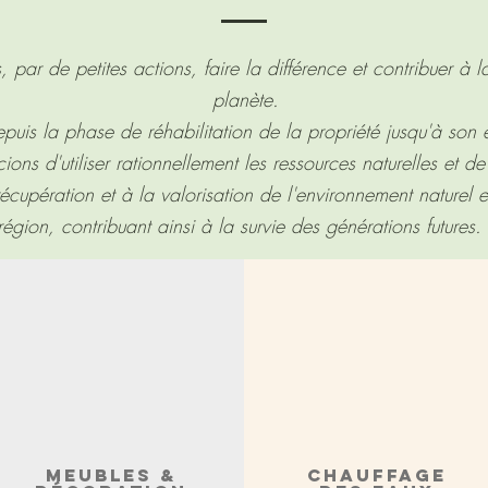
par de petites actions, faire la différence et contribuer à la
planète.
puis la phase de réhabilitation de la propriété jusqu'à son e
ons d'utiliser rationnellement les ressources naturelles et de
récupération et à la valorisation de l'environnement naturel e
région, contribuant ainsi à la survie des générations futures. 
MEUBLES &
CHAUFFAGE