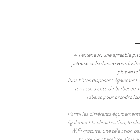
A l'extérieur, une agréable pis
pelouse et barbecue vous inviten
plus ensole
Nos hôtes disposent également d'
terrasse à côté du barbecue, i
idéales pour prendre leur
Parmi les différents équipements
également la climatisation, le ch
WiFi gratuite, une télévision pa
toutes les chambres ainsi q