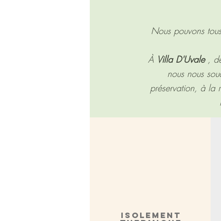
Nous pouvons tous, 
À
Villa D'Uvale
, de
nous nous souci
préservation, à la 
ISOLEMENT