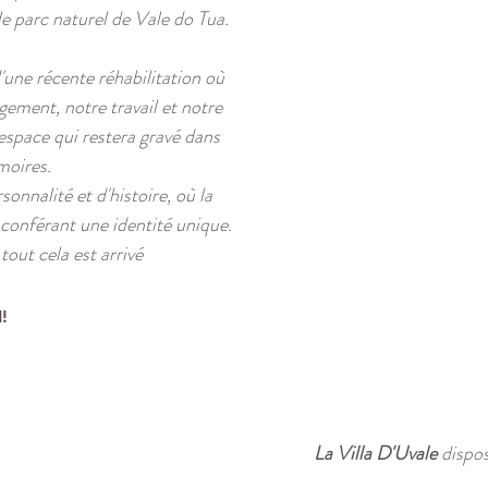
e parc naturel de Vale do Tua.
d'une récente réhabilitation où
ement, notre travail et notre
 espace qui restera gravé dans
moires.
sonnalité et d'histoire, où la
 conférant une identité unique.
out cela est arrivé
I!
La Villa D'Uvale
dispos