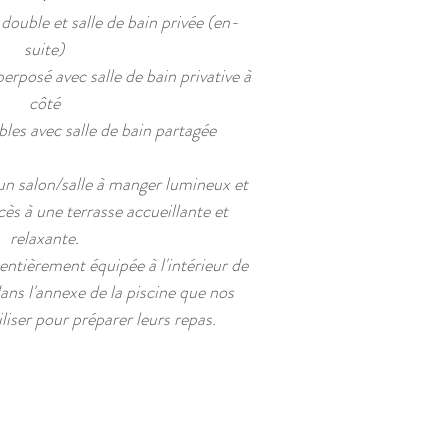
double et salle de bain privée (en-
suite)
erposé avec salle de bain privative à
côté
les avec salle de bain partagée
un salon/salle à manger lumineux et
ès à une terrasse accueillante et
relaxante.
e entièrement équipée à l'intérieur de
 dans l'annexe de la piscine que nos
iliser pour préparer leurs repas.